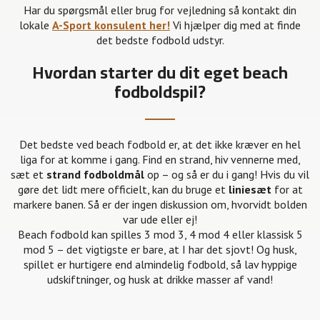
Har du spørgsmål eller brug for vejledning så kontakt din
lokale
A-Sport konsulent her!
Vi hjælper dig med at finde
det bedste fodbold udstyr.
Hvordan starter du dit eget beach
fodboldspil?
Det bedste ved beach fodbold er, at det ikke kræver en hel
liga for at komme i gang. Find en strand, hiv vennerne med,
sæt et
strand fodboldmål
op – og så er du i gang! Hvis du vil
gøre det lidt mere officielt, kan du bruge et
liniesæt
for at
markere banen. Så er der ingen diskussion om, hvorvidt bolden
var ude eller ej!
Beach fodbold kan spilles 3 mod 3, 4 mod 4 eller klassisk 5
mod 5 – det vigtigste er bare, at I har det sjovt! Og husk,
spillet er hurtigere end almindelig fodbold, så lav hyppige
udskiftninger, og husk at drikke masser af vand!