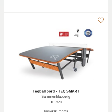
Teqball bord - TEQ SMART
Sammenklappelig
#30528
Pris ekskl. moms