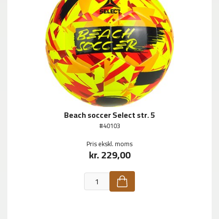
Beach soccer Select str. 5
#40103
Pris ekskl. moms
kr. 229,00