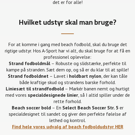
det er for alle!
Hvilket udstyr skal man bruge?
For at komme i gang med beach fodbold, skal du bruge det
rigtige udstyr. Hos A-Sport har vi alt, du skal bruge for at få en
professionel oplevelse:
Strand fodboldmål
– Robuste og slidstærke, perfekte til
kampe på stranden. Sæt dem op, og så er du klar til at spille!
Strand fodboldnet
– Lavet i
holdbart nylon
, der kan tåle
både kraftige skud og strandens barske forhold.
Liniesæt til strandfodbold
– Markér banen nemt og hurtigt
med vores
specialdesignede linier
, så I altid spiller under de
rette forhold.
Beach soccer bold
– En
Select Beach Soccer Str. 5
er
specialdesignet til sandet og giver den perfekte følelse af
lethed og kontrol.
Find hele vores udvalg af beach fodboldudstyr HER