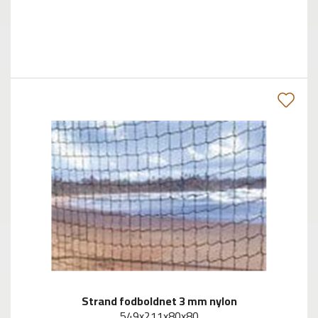
Strand fodboldnet 3 mm nylon
549x211x80x80