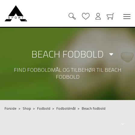
BEACH FODBOLD
FIND FODBOLDMÅL OG TILBEHØR TIL BEACH
FODBOLD
Forside
Shop
Fodbold
Fodboldmål
Beach fodbold