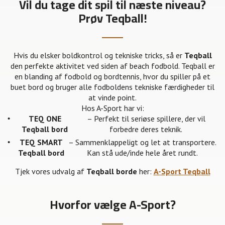
Vil du tage dit spil til næste niveau?
Prøv Teqball!
Hvis du elsker boldkontrol og tekniske tricks, så er
Teqball
den perfekte aktivitet ved siden af beach fodbold. Teqball er
en blanding af fodbold og bordtennis, hvor du spiller på et
buet bord og bruger alle fodboldens tekniske færdigheder til
at vinde point.
Hos A-Sport har vi:
TEQ ONE
– Perfekt til seriøse spillere, der vil
Teqball bord
forbedre deres teknik.
TEQ SMART
– Sammenklappeligt og let at transportere.
Teqball bord
Kan stå ude/inde hele året rundt.
Tjek vores udvalg af
Teqball borde
her:
A-Sport Teqball
Hvorfor vælge A-Sport?