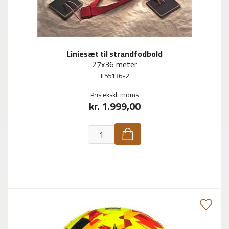
Liniesæt til strandfodbold
27x36 meter
#55136-2
Pris ekskl. moms
kr. 1.999,00