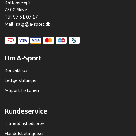
Katkjærvej 8
7800 Skive
Tlf.
97 51 07 17
Mail:
salg@a-sport.dk
Om A-Sport
Kontakt os
Ledige stillinger
A-Sport historien
Kundeservice
Tilmeld nyhedsbrev
Handelsbetingelser