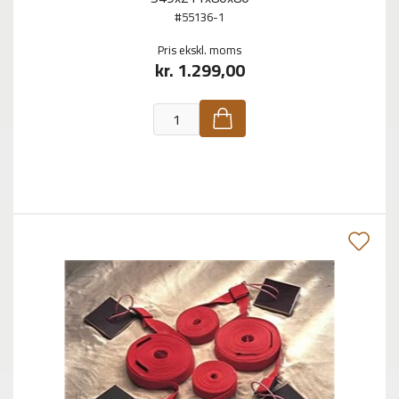
#55136-1
Pris ekskl. moms
kr. 1.299,00