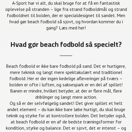
A-Sport har vi alt, du skal bruge for at få en fantastisk
oplevelse på stranden – lige fra strand fodboldmål og strand
fodboldnet til bolden, der er specialdesignet til sandet. Men
hvad gør beach fodbold så sjovt, og hvordan kommer du i
gang? Læs med her!
Hvad gør beach fodbold så specielt?
Beach fodbold er ikke bare fodbold på sand. Det er hurtigere,
mere teknisk og langt mere spektakulært end traditionel
fodbold. Her er der ingen kedelige afleveringer på tværs –
bolden er ofte i luften, og saksespark er en del af spillet!
Banen er mindre, hvilket betyder, at der er flere mål, flere
driblinger og langt mere action.
Og så er der selvfølgelig sandet! Det giver spillet et helt
andet element – du kan ikke bare løbe hurtigt, du skal bruge
teknik og styrke for at kontrollere bolden. Det betyder også,
at beach fodbold er en af de bedste træningsformer for
kondition, styrke og balance. Det er sjovt, det er intenst – og