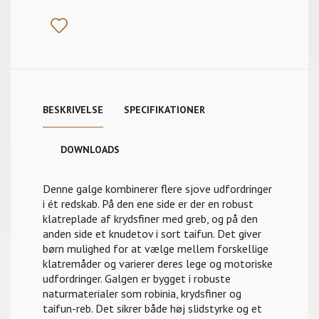
BESKRIVELSE
SPECIFIKATIONER
DOWNLOADS
Denne galge kombinerer flere sjove udfordringer
i ét redskab. På den ene side er der en robust
klatreplade af krydsfiner med greb, og på den
anden side et knudetov i sort taifun. Det giver
børn mulighed for at vælge mellem forskellige
klatremåder og varierer deres lege og motoriske
udfordringer. Galgen er bygget i robuste
naturmaterialer som robinia, krydsfiner og
taifun-reb. Det sikrer både høj slidstyrke og et