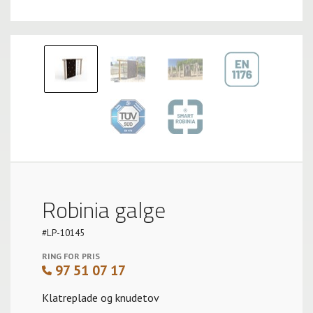
Robinia galge
#LP-10145
RING FOR PRIS
97 51 07 17
Klatreplade og knudetov