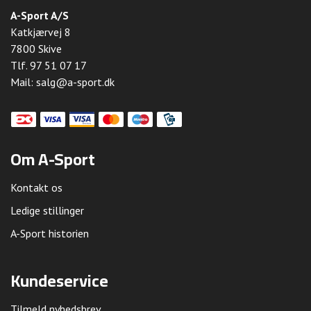
A-Sport A/S
Katkjærvej 8
7800 Skive
Tlf.
97 51 07 17
Mail:
salg@a-sport.dk
Om A-Sport
Kontakt os
Ledige stillinger
A-Sport historien
Kundeservice
Tilmeld nyhedsbrev