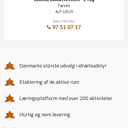
farvet
#LP-10159
RING FOR PRIS
97 51 07 17
Danmarks største udvalg i idrætsudstyr
Etablering af de aktive rum
Læringsplatform med over 200 aktiviteter
Hurtig og nem levering