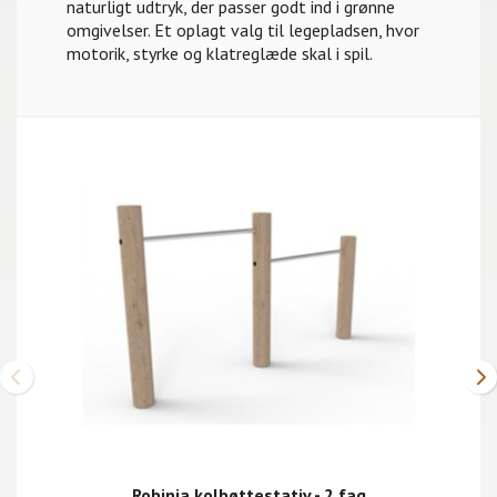
naturligt udtryk, der passer godt ind i grønne
omgivelser. Et oplagt valg til legepladsen, hvor
motorik, styrke og klatreglæde skal i spil.
Robinia kolbøttestativ - 2 fag