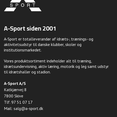
A-Sport siden 2001
A-Sport er totalleverandør af idræts-, trænings- og
aktivitetsudstyr til danske klubber, skoler og
institutionsmarkedet.
Vores produktsortiment indeholder alt til træning,
idrætsundervisning, aktiv læring, motorik og leg samt udstyr
til idrætshaller og stadion.
A-Sport A/S
Katkjærvej 8
7800 Skive
Tlf.
97 51 07 17
Mail:
salg@a-sport.dk