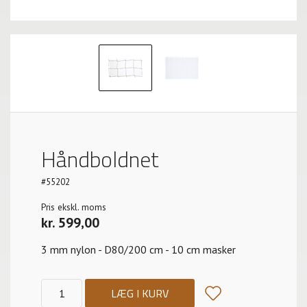
Håndboldnet
#55202
Pris ekskl. moms
kr. 599,00
3 mm nylon - D80/200 cm - 10 cm masker
LÆG I KURV