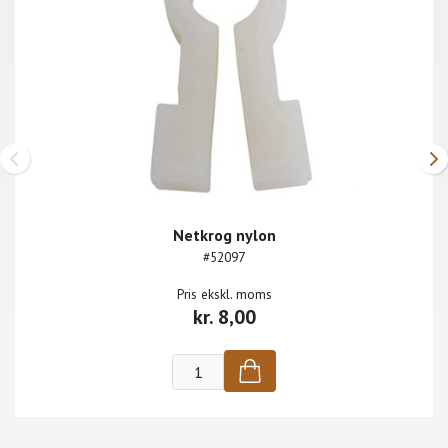
Netkrog nylon
#52097
Pris ekskl. moms
kr. 8,00