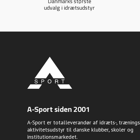
Danmarks største
udvalg i idrætsudstyr
A-Sport siden 2001
A-Sport er totalleverandør af idræts-, trænings
aktivitetsudstyr til danske klubber, skoler og
institutionsmarkedet.