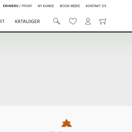
ERHVERV
/
PRIVAT
NY KUNDE
BOOK MØDE
KONTAKT OS
RT
KATALOGER